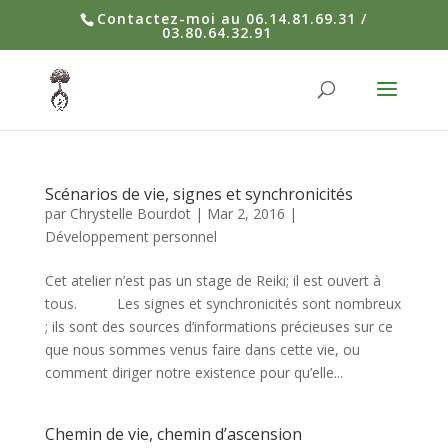
Contactez-moi au 06.14.81.69.31 /
03.80.64.32.91
Scénarios de vie, signes et synchronicités
par
Chrystelle Bourdot
|
Mar 2, 2016
|
Développement personnel
Cet atelier n’est pas un stage de Reiki; il est ouvert à
tous. Les signes et synchronicités sont nombreux
; ils sont des sources d’informations précieuses sur ce
que nous sommes venus faire dans cette vie, ou
comment diriger notre existence pour qu’elle...
Chemin de vie, chemin d’ascension