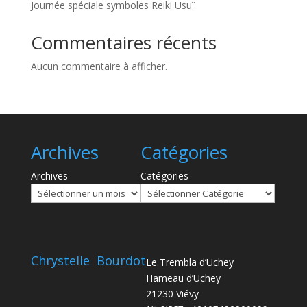
Journée spéciale symboles Reiki Usuï
Commentaires récents
Aucun commentaire à afficher.
Archives
Catégories
Archives
Catégories
Chrystelle Bourdot
Le Trembla d’Uchey
Hameau d’Uchey
21230 Viévy