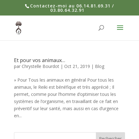
Contactez-moi au 06.14.81.69.31 /
03.80.64.32.91
Et pour vos animaux…
par
Chrystelle Bourdot
|
Oct 21, 2019
|
Blog
» Pour Tous les animaux en général Pour tous les
animaux, le Reiki est bénéfique et très apprécié ; Il
permet, comme pour l’homme d’optimiser tous les
systèmes de l’organisme, en travaillant de ce fait en
préventif sur leur santé, mais aussi en cas d’urgence
en...
Rechercher