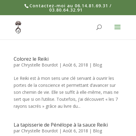
Contactez-moi au 06.14.81.69.31 /
03.80.64.32.91
Colorez le Reiki
par
Chrystelle Bourdot
|
Août 6, 2018
|
Blog
Le Reiki est à mon sens une clé servant à ouvrir les
portes de la conscience et permettant d’avancer sur
son chemin de vie. Elle se suffit à elle-même, mais ne
sert que si on l’utilise. Toutefois, j’ai découvert « les 7
rayons sacrés » grâce au livre du...
La tapisserie de Pénélope à la sauce Reiki
par
Chrystelle Bourdot
|
Août 6, 2018
|
Blog