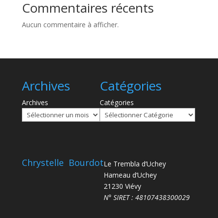
Commentaires récents
Aucun commentaire à afficher.
Archives
Catégories
Archives
Catégories
Chrystelle Bourdot
Le Trembla d’Uchey
Hameau d’Uchey
21230 Viévy
N° SIRET : 48107438300029