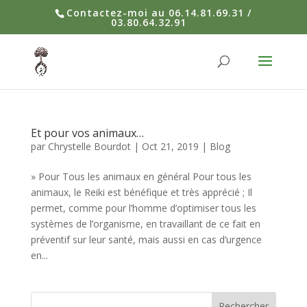
Contactez-moi au 06.14.81.69.31 /
03.80.64.32.91
Et pour vos animaux…
par
Chrystelle Bourdot
|
Oct 21, 2019
|
Blog
» Pour Tous les animaux en général Pour tous les
animaux, le Reiki est bénéfique et très apprécié ; Il
permet, comme pour l’homme d’optimiser tous les
systèmes de l’organisme, en travaillant de ce fait en
préventif sur leur santé, mais aussi en cas d’urgence
en...
Rechercher