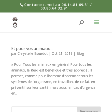
Contactez-moi au 06.14.81.69.31 /
03.80.64.32.91
Et pour vos animaux…
par
Chrystelle Bourdot
|
Oct 21, 2019
|
Blog
» Pour Tous les animaux en général Pour tous les
animaux, le Reiki est bénéfique et très apprécié ; Il
permet, comme pour l’homme d’optimiser tous les
systèmes de l’organisme, en travaillant de ce fait en
préventif sur leur santé, mais aussi en cas d’urgence
en...
Rechercher