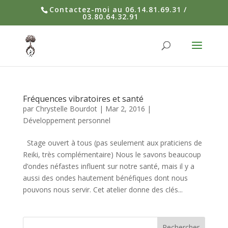
Contactez-moi au 06.14.81.69.31 /
03.80.64.32.91
Fréquences vibratoires et santé
par
Chrystelle Bourdot
|
Mar 2, 2016
|
Développement personnel
Stage ouvert à tous (pas seulement aux praticiens de
Reiki, très complémentaire) Nous le savons beaucoup
d’ondes néfastes influent sur notre santé, mais il y a
aussi des ondes hautement bénéfiques dont nous
pouvons nous servir. Cet atelier donne des clés...
Rechercher