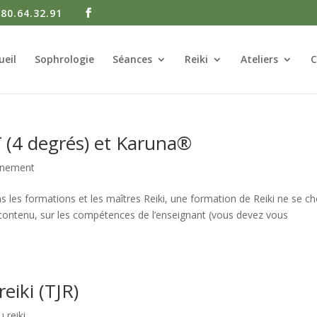
.80.64.32.91
ueil
Sophrologie
Séances
Reiki
Ateliers
C
ï (4 degrés) et Karuna®
nnement
 les formations et les maîtres Reiki, une formation de Reiki ne se cho
n contenu, sur les compétences de l’enseignant (vous devez vous
eiki (TJR)
 reiki