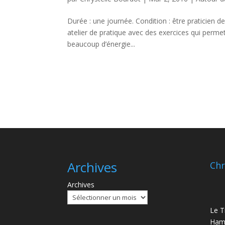
Durée : une journée. Condition : être praticien de
atelier de pratique avec des exercices qui permet
beaucoup d’énergie...
Archives
Chr
Archives
Le T
Ham