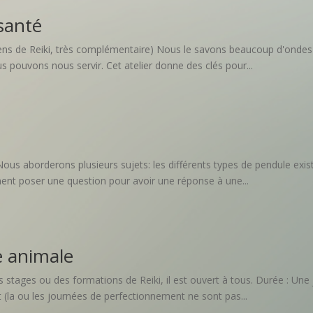
 santé
ns de Reiki, très complémentaire) Nous le savons beaucoup d'ondes né
pouvons nous servir. Cet atelier donne des clés pour...
Nous aborderons plusieurs sujets: les différents types de pendule exi
t poser une question pour avoir une réponse à une...
 animale
 stages ou des formations de Reiki, il est ouvert à tous. Durée : Une
 (la ou les journées de perfectionnement ne sont pas...