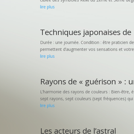
lire plus
Techniques japonaises de r
Durée : une journée. Condition : être praticien de
permettent d’augmenter vos sensations et votre r
lire plus
Rayons de « guérison » : u
L’harmonie des rayons de couleurs : Bien-être, é
sept rayons, sept couleurs (sept fréquences) qui o
lire plus
Les acteurs de l’astral