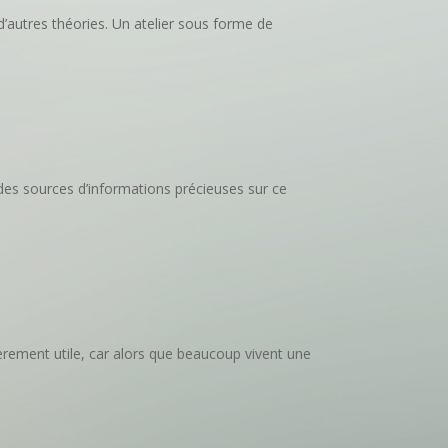
 d’autres théories. Un atelier sous forme de
 des sources d’informations précieuses sur ce
èrement utile, car alors que beaucoup vivent une