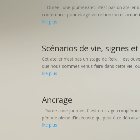
Durée : une journée.Ceci n’est pas un atelier de 
conférence, pour élargir votre horizon et acquér
lire plus
Scénarios de vie, signes et
Cet atelier n'est pas un stage de Reiki; il est 
que nous sommes venus faire dans cette vie, ou c
lire plus
Ancrage
Durée : une journée. C'est un stage complémentai
période pleine d'insécurité qui peut être dérouta
lire plus