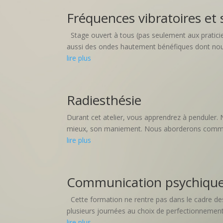
Fréquences vibratoires et
Stage ouvert à tous (pas seulement aux praticie
aussi des ondes hautement bénéfiques dont nous 
lire plus
Radiesthésie
Durant cet atelier, vous apprendrez à penduler. 
mieux, son maniement. Nous aborderons commen
lire plus
Communication psychique
Cette formation ne rentre pas dans le cadre des
plusieurs journées au choix de perfectionnement
lire plus