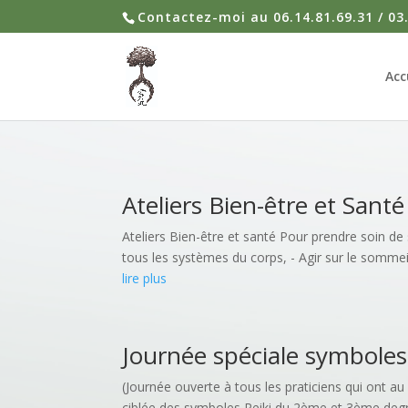
Contactez-moi au 06.14.81.69.31 / 03
Acc
Ateliers Bien-être et Santé
Ateliers Bien-être et santé Pour prendre soin de
tous les systèmes du corps, - Agir sur le sommeil,
lire plus
Journée spéciale symboles
(Journée ouverte à tous les praticiens qui ont a
ciblée des symboles Reiki du 2ème et 3ème degr