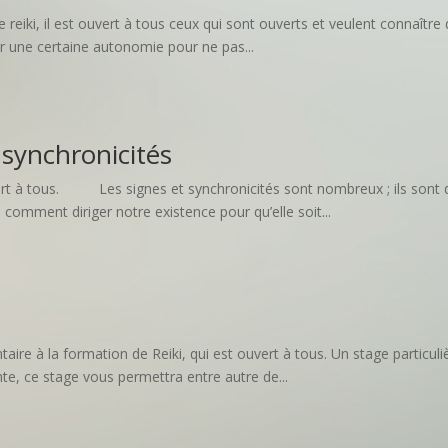
reiki, il est ouvert à tous ceux qui sont ouverts et veulent connaître
ir une certaine autonomie pour ne pas...
 synchronicités
ouvert à tous. Les signes et synchronicités sont nombreux ; ils sont
omment diriger notre existence pour qu’elle soit...
re à la formation de Reiki, qui est ouvert à tous. Un stage particuli
nte, ce stage vous permettra entre autre de...