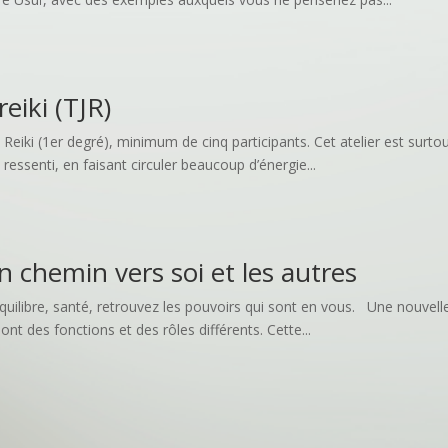
eiki (TJR)
 Reiki (1er degré), minimum de cinq participants. Cet atelier est surto
essenti, en faisant circuler beaucoup d’énergie...
n chemin vers soi et les autres
quilibre, santé, retrouvez les pouvoirs qui sont en vous. Une nouvell
nt des fonctions et des rôles différents. Cette...