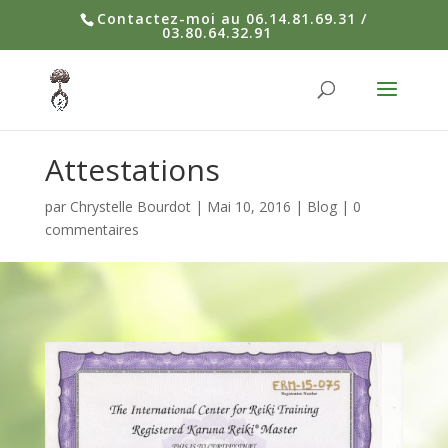
Contactez-moi au 06.14.81.69.31 /
03.80.64.32.91
Attestations
par
Chrystelle Bourdot
|
Mai 10, 2016
|
Blog
|
0
commentaires