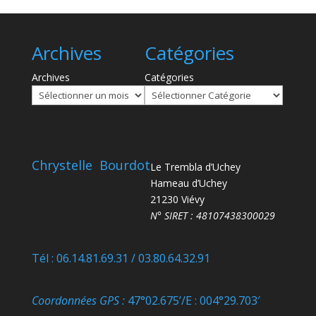
Archives
Catégories
Archives
Catégories
Chrystelle Bourdot
Le Trembla d’Uchey
Hameau d’Uchey
21230 Viévy
N° SIRET : 48107438300029
Tél : 06.14.81.69.31 / 03.80.64.32.91
Coordonnées GPS :
47°02.675’/E : 004°29.703′