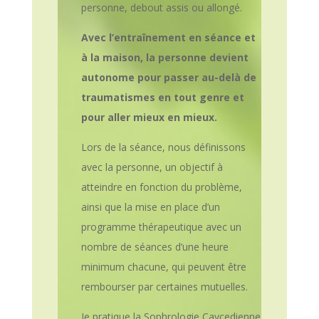
personne, debout assis ou allongé.
Avec l’entraînement en séance et
à la maison, la personne devient
autonome pour passer au-delà de
traumatismes en tout genre et
pour aller mieux en mieux.
Lors de la séance, nous définissons
avec la personne, un objectif à
atteindre en fonction du problème,
ainsi que la mise en place d’un
programme thérapeutique avec un
nombre de séances d’une heure
minimum chacune, qui peuvent être
rembourser par certaines mutuelles.
Je pratique la Sophrologie Caycedienne