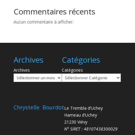
Commentaires récents
Aucun commentaire à afficher.
Archives
Catégories
Archives
Catégories
Chrystelle Bourdot
Le Trembla d’Uchey
Hameau d’Uchey
21230 Viévy
N° SIRET : 48107438300029